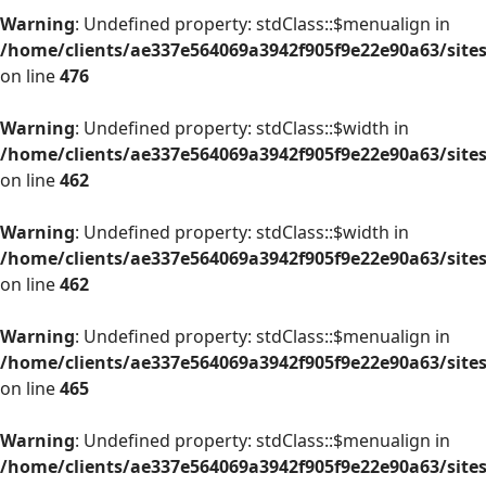
Warning
: Undefined property: stdClass::$menualign in
/home/clients/ae337e564069a3942f905f9e22e90a63/site
on line
476
Warning
: Undefined property: stdClass::$width in
/home/clients/ae337e564069a3942f905f9e22e90a63/site
on line
462
Warning
: Undefined property: stdClass::$width in
/home/clients/ae337e564069a3942f905f9e22e90a63/site
on line
462
Warning
: Undefined property: stdClass::$menualign in
/home/clients/ae337e564069a3942f905f9e22e90a63/site
on line
465
Warning
: Undefined property: stdClass::$menualign in
/home/clients/ae337e564069a3942f905f9e22e90a63/site