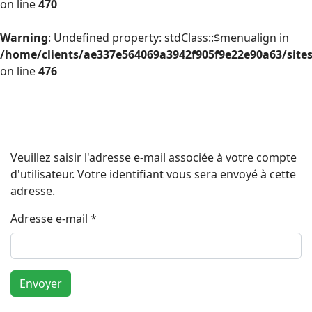
on line
470
Warning
: Undefined property: stdClass::$menualign in
/home/clients/ae337e564069a3942f905f9e22e90a63/site
on line
476
Veuillez saisir l'adresse e-mail associée à votre compte
d'utilisateur. Votre identifiant vous sera envoyé à cette
adresse.
Adresse e-mail
*
Envoyer