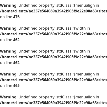
Warning
: Undefined property: stdClass::$menualign in
/home/clients/ae337e564069a3942f905f9e22e90a63/site
on line
476
Warning
: Undefined property: stdClass::$width in
/home/clients/ae337e564069a3942f905f9e22e90a63/site
on line
462
Warning
: Undefined property: stdClass::$width in
/home/clients/ae337e564069a3942f905f9e22e90a63/site
on line
462
Warning
: Undefined property: stdClass::$menualign in
/home/clients/ae337e564069a3942f905f9e22e90a63/site
on line
465
Warning
: Undefined property: stdClass::$menualign in
/home/clients/ae337e564069a3942f905f9e22e90a63/site